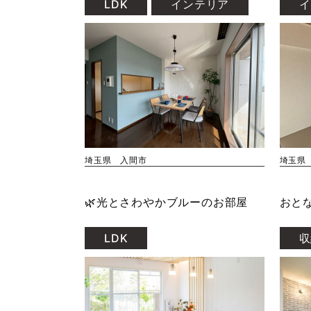
LDK
インテリア
イ
埼玉県 入間市
埼玉県
🌿光とさわやかブルーのお部屋
おと
LDK
収