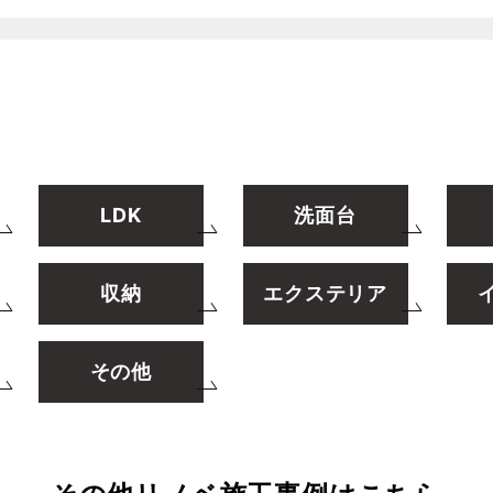
LDK
洗面台
収納
エクステリア
その他