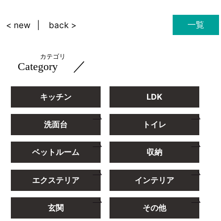
一覧
< new
back >
カテゴリ
／
Category
キッチン
LDK
洗面台
トイレ
ベットルーム
収納
エクステリア
インテリア
玄関
その他