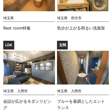
埼玉県
埼玉県 所沢市
Rest room特集
気分が上がる明るい洗面室
LDK
玄関
埼玉県 入間市
埼玉県 入間市
会話が広がるモダンリビン
ブルーを基調としたエント
グ
ランス