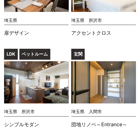
埼玉県
埼玉県 所沢市
扉デザイン
アクセントクロス
LDK
ベットルーム
玄関
埼玉県 所沢市
埼玉県 入間市
シンプルモダン
団地リノベ～Entrance～