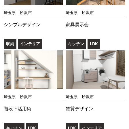
埼玉県 所沢市
埼玉県 所沢市
シンプルデザイン
家具展示会
収納
インテリア
キッチン
LDK
埼玉県 所沢市
埼玉県 所沢市
階段下活用術
賃貸デザイン
キッチン
LDK
LDK
インテリア