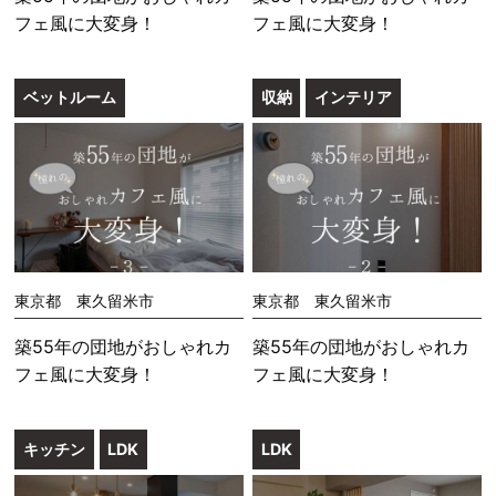
フェ風に大変身！
フェ風に大変身！
ベットルーム
収納
インテリア
東京都 東久留米市
東京都 東久留米市
築55年の団地がおしゃれカ
築55年の団地がおしゃれカ
フェ風に大変身！
フェ風に大変身！
キッチン
LDK
LDK