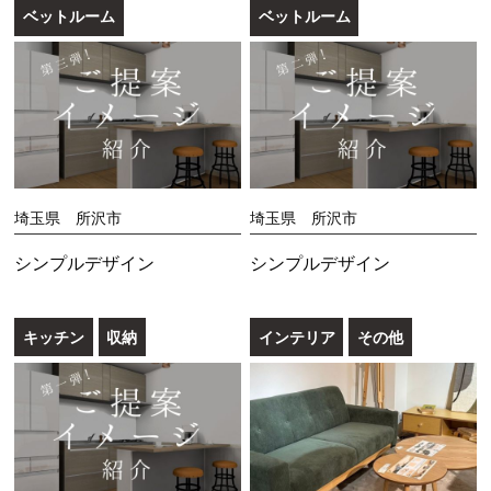
ベットルーム
ベットルーム
埼玉県 所沢市
埼玉県 所沢市
シンプルデザイン
シンプルデザイン
キッチン
収納
インテリア
その他