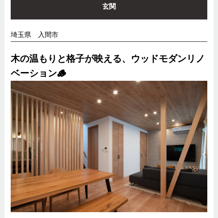
玄関
埼玉県 入間市
木の温もりと格子が映える、ウッドモダンリノ
ベーション🪵