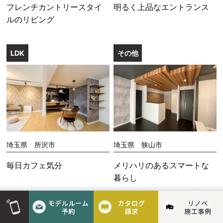
フレンチカントリースタイ
明るく上品なエントランス
ルのリビング
LDK
その他
埼玉県 所沢市
埼玉県 狭山市
毎日カフェ気分
メリハリのあるスマートな
暮らし
玄関
LDK