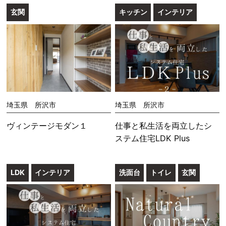
玄関
キッチン
インテリア
埼玉県 所沢市
埼玉県 所沢市
ヴィンテージモダン１
仕事と私生活を両立したシ
ステム住宅LDK Plus
LDK
インテリア
洗面台
トイレ
玄関