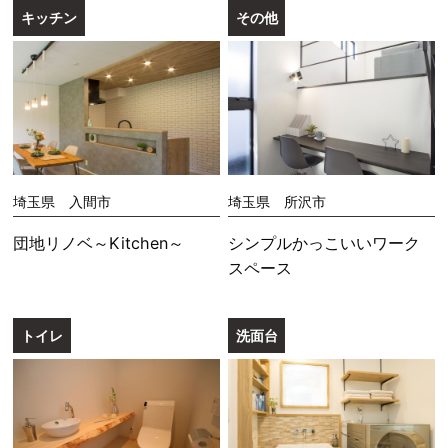
キッチン
その他
埼玉県 入間市
埼玉県 所沢市
団地リノベ～Kitchen～
シンプルかっこいいワーク
スペース
トイレ
洗面台