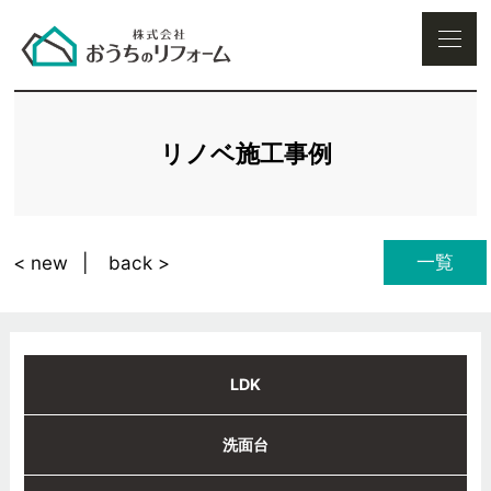
リノベ施工事例
一覧
< new
back >
LDK
洗面台