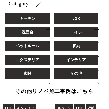
／
Category
キッチン
LDK
洗面台
トイレ
ベットルーム
収納
エクステリア
インテリア
玄関
その他
その他リノベ施工事例はこちら
LDK
インテリア
キッチン
LDK
収納