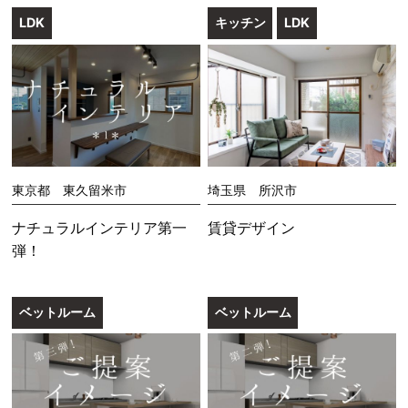
LDK
キッチン
LDK
東京都 東久留米市
埼玉県 所沢市
ナチュラルインテリア第一
賃貸デザイン
弾！
ベットルーム
ベットルーム