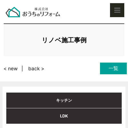
リノベ施工事例
一覧
< new
back >
キッチン
LDK