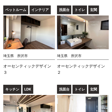
ベットルーム
インテリア
洗面台
トイレ
玄関
埼玉県 所沢市
埼玉県 所沢市
オーセンティックデザイン
オーセンティックデザイン
３
２
キッチン
LDK
洗面台
トイレ
玄関