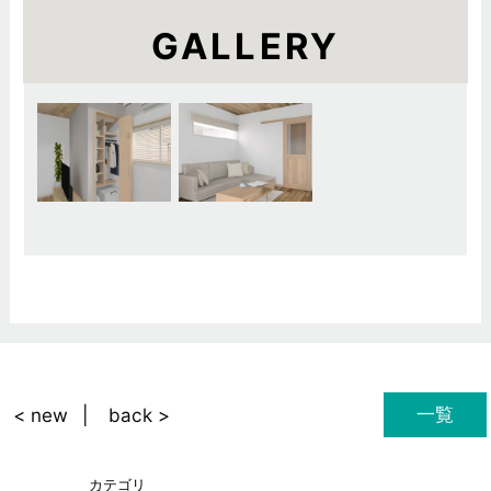
GALLERY
一覧
< new
back >
カテゴリ