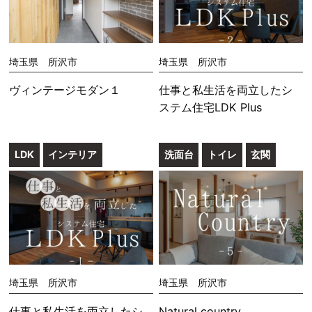
埼玉県 所沢市
埼玉県 所沢市
ヴィンテージモダン１
仕事と私生活を両立したシ
ステム住宅LDK Plus
LDK
インテリア
洗面台
トイレ
玄関
埼玉県 所沢市
埼玉県 所沢市
仕事と私生活を両立したシ
Natural country