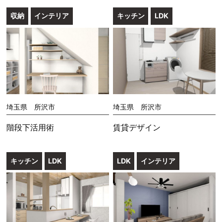
収納
インテリア
キッチン
LDK
埼玉県 所沢市
埼玉県 所沢市
階段下活用術
賃貸デザイン
キッチン
LDK
LDK
インテリア