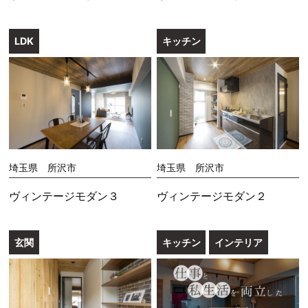
LDK
キッチン
埼玉県 所沢市
埼玉県 所沢市
ヴィンテージモダン３
ヴィンテージモダン２
玄関
キッチン
インテリア