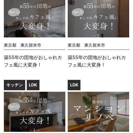
東京都 東久留米市
東京都 東久留米市
築55年の団地がおしゃれカ
築55年の団地がおしゃれカ
フェ風に大変身！
フェ風に大変身！
キッチン
LDK
LDK