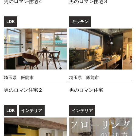
男のロマン住宅４
男のロマン住宅３
LDK
キッチン
埼玉県 飯能市
埼玉県 飯能市
男のロマン住宅２
男のロマン住宅
LDK
インテリア
インテリア