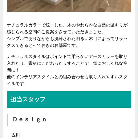
ナチュラルカラーで統一した、木のやわらかな自然の温もりが
感じられる空間のご提案をさせていただきました。
シンプルでありながらも洗練された明るい木目によってリラッ
クスできるとっておきのお部屋です。
ナチュラルスタイルはポイントで柔らかいアースカラーを取り
入れたり、素材にこだわったりすることで一気におしゃれな空
間に！
他のインテリアスタイルとの組み合わせも取り入れやすいスタ
イルです。
担当スタッフ
Ｄｅｓｉｇｎ
古川