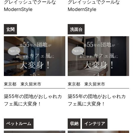
グレイッシュでクールな
グレイッシュでクールな
ModernStyle
ModernStyle
玄関
洗面台
東京都 東久留米市
東京都 東久留米市
築55年の団地がおしゃれカ
築55年の団地がおしゃれカ
フェ風に大変身！
フェ風に大変身！
ベットルーム
収納
インテリア