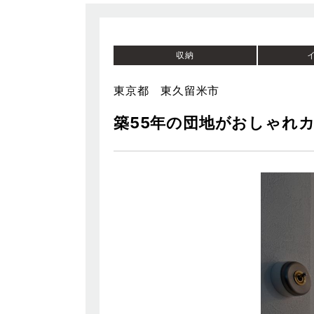
収納
東京都 東久留米市
築55年の団地がおしゃれ