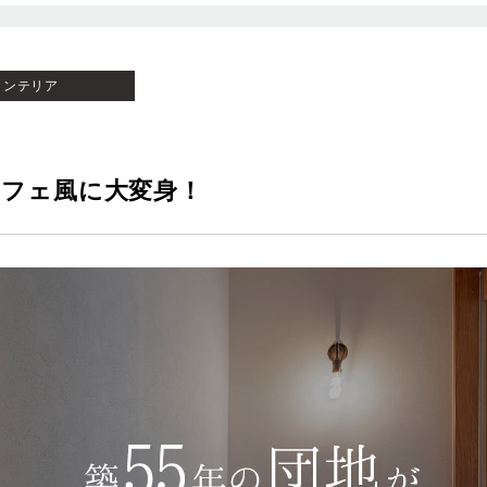
インテリア
カフェ風に大変身！