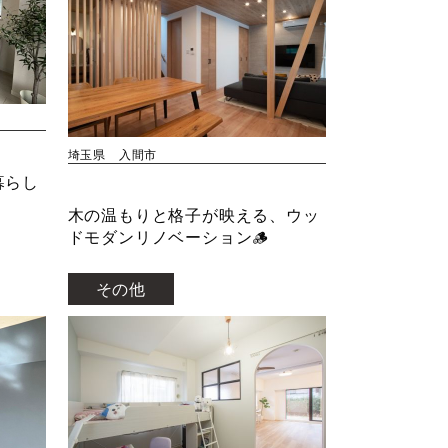
埼玉県 入間市
暮らし
木の温もりと格子が映える、ウッ
ドモダンリノベーション🪵
その他