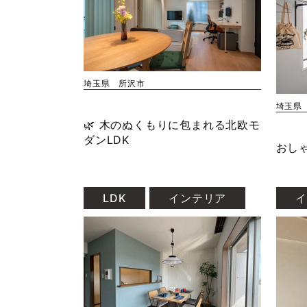
埼玉県 所沢市
埼玉県
🌿 木のぬくもりに包まれる北欧モ
ダンLDK
おし
LDK
インテリア
イ