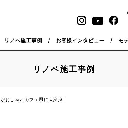
リノベ施工事例
お客様インタビュー
モ
リノベ施工事例
地がおしゃれカフェ風に大変身！