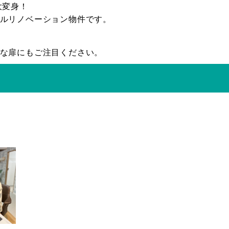
大変身！
ルリノベーション物件です。
な扉にもご注目ください。