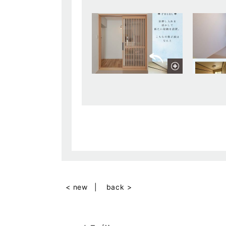
< new
back >