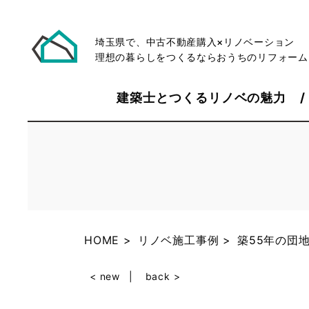
埼玉県で、中古不動産購入×リノベーション
理想の暮らしをつくるならおうちのリフォーム
建築士とつくるリノベの魅力
HOME
リノベ施工事例
築55年の団
< new
back >