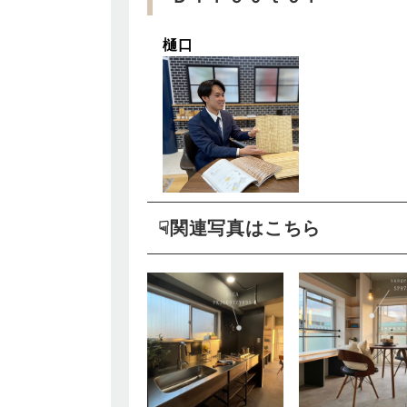
樋口
☟関連写真はこちら