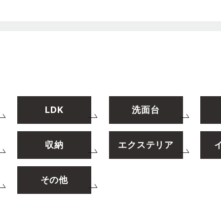
LDK
洗面台
収納
エクステリア
その他