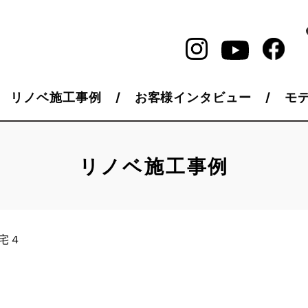
リノベ施工事例
お客様インタビュー
モ
リノベ施工事例
宅４