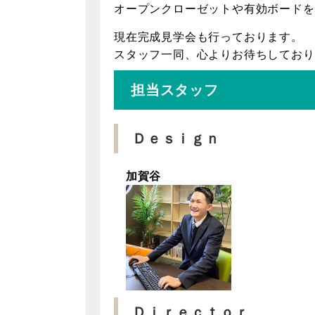
オープンクローゼットや有効ボードを
現在完成見学会も行っております。
スタッフ一同、心よりお待ちしており
担当スタッフ
Ｄｅｓｉｇｎ
加賀谷
Ｄｉｒｅｃｔｏｒ