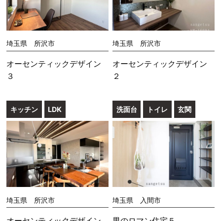
埼玉県 所沢市
埼玉県 所沢市
オーセンティックデザイン
オーセンティックデザイン
３
２
キッチン
LDK
洗面台
トイレ
玄関
埼玉県 所沢市
埼玉県 入間市
オーセンティックデザイン
男のロマン住宅５