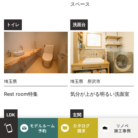
スペース
トイレ
洗面台
埼玉県
埼玉県 所沢市
Rest room特集
気分が上がる明るい洗面室
LDK
玄関