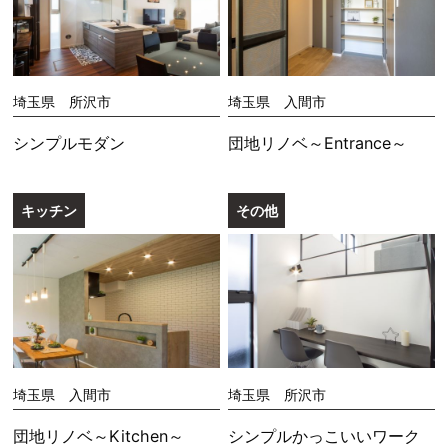
埼玉県 所沢市
埼玉県 入間市
シンプルモダン
団地リノベ～Entrance～
キッチン
その他
埼玉県 入間市
埼玉県 所沢市
団地リノベ～Kitchen～
シンプルかっこいいワーク