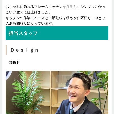
おしゃれに飾れるフレームキッチンを採用し、シンプルにかっ
こいい空間に仕上げました。
キッチンの作業スペースと生活動線を緩やかに区切り、ゆとり
のある間取りになっています。
担当スタッフ
Ｄｅｓｉｇｎ
加賀谷