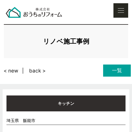
リノベ施工事例
一覧
< new
back >
キッチン
埼玉県 飯能市