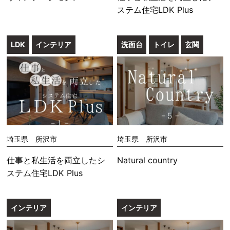
ステム住宅LDK Plus
LDK
インテリア
洗面台
トイレ
玄関
埼玉県 所沢市
埼玉県 所沢市
仕事と私生活を両立したシ
Natural country
ステム住宅LDK Plus
インテリア
インテリア