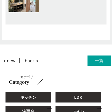
一覧
< new
back >
カテゴリ
／
Category
キッチン
LDK
洗面台
トイレ