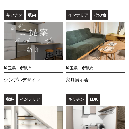
キッチン
収納
インテリア
その他
埼玉県 所沢市
埼玉県 所沢市
シンプルデザイン
家具展示会
収納
インテリア
キッチン
LDK