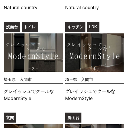
Natural country
Natural country
洗面台
トイレ
キッチン
LDK
埼玉県 入間市
埼玉県 入間市
グレイッシュでクールな
グレイッシュでクールな
ModernStyle
ModernStyle
玄関
洗面台