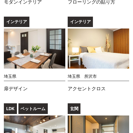
モダンインテリア
フローリングの貼り方
インテリア
インテリア
埼玉県
埼玉県 所沢市
扉デザイン
アクセントクロス
LDK
ベットルーム
玄関