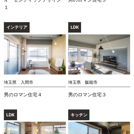
１
インテリア
LDK
埼玉県 入間市
埼玉県 飯能市
男のロマン住宅４
男のロマン住宅３
LDK
キッチン