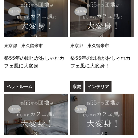
東京都 東久留米市
東京都 東久留米市
築55年の団地がおしゃれカ
築55年の団地がおしゃれカ
フェ風に大変身！
フェ風に大変身！
ベットルーム
収納
インテリア