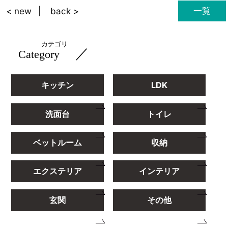
一覧
< new
back >
カテゴリ
／
Category
キッチン
LDK
洗面台
トイレ
ベットルーム
収納
エクステリア
インテリア
玄関
その他