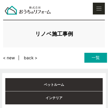
リノベ施工事例
一覧
< new
back >
ベットルーム
インテリア