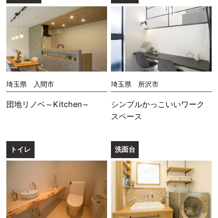
埼玉県 入間市
埼玉県 所沢市
団地リノベ～Kitchen～
シンプルかっこいいワーク
スペース
トイレ
洗面台