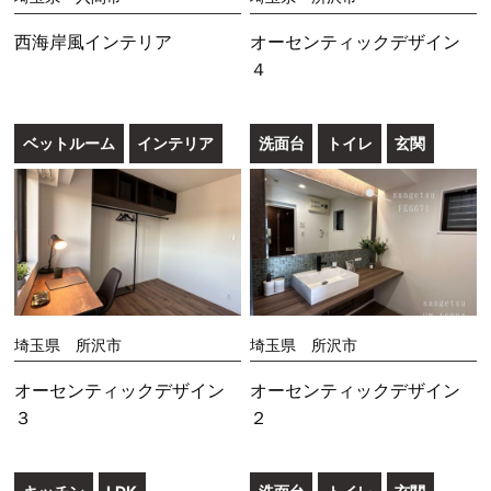
西海岸風インテリア
オーセンティックデザイン
４
ベットルーム
インテリア
洗面台
トイレ
玄関
埼玉県 所沢市
埼玉県 所沢市
オーセンティックデザイン
オーセンティックデザイン
３
２