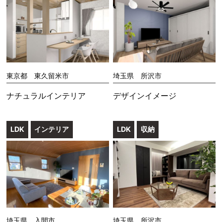
東京都 東久留米市
埼玉県 所沢市
ナチュラルインテリア
デザインイメージ
LDK
インテリア
LDK
収納
埼玉県 入間市
埼玉県 所沢市