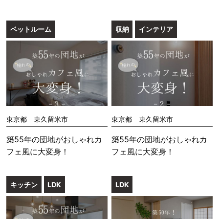
ベットルーム
収納
インテリア
東京都 東久留米市
東京都 東久留米市
築55年の団地がおしゃれカ
築55年の団地がおしゃれカ
フェ風に大変身！
フェ風に大変身！
キッチン
LDK
LDK