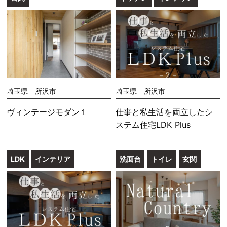
埼玉県 所沢市
埼玉県 所沢市
ヴィンテージモダン１
仕事と私生活を両立したシ
ステム住宅LDK Plus
LDK
インテリア
洗面台
トイレ
玄関