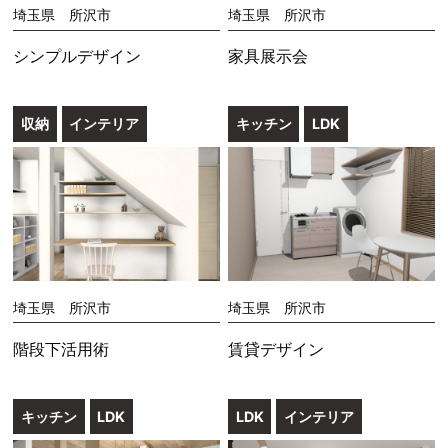
埼玉県 所沢市
埼玉県 所沢市
シンプルデザイン
家具展示会
収納
インテリア
キッチン
LDK
埼玉県 所沢市
埼玉県 所沢市
階段下活用術
賃貸デザイン
キッチン
LDK
LDK
インテリア