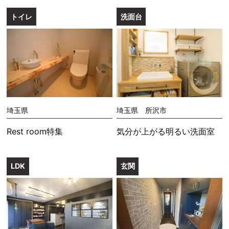
トイレ
洗面台
埼玉県
埼玉県 所沢市
Rest room特集
気分が上がる明るい洗面室
LDK
玄関