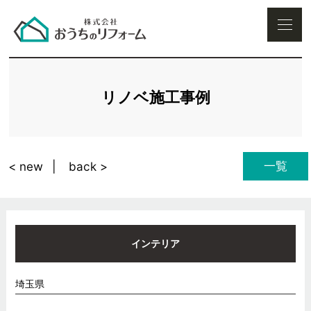
リノベ施工事例
一覧
< new
back >
インテリア
埼玉県