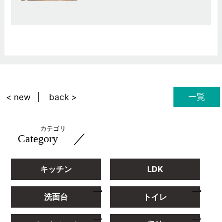
一覧
< new
back >
カテゴリ
／
Category
キッチン
LDK
洗面台
トイレ