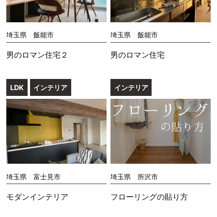
埼玉県 飯能市
埼玉県 飯能市
男のロマン住宅２
男のロマン住宅
LDK
インテリア
インテリア
埼玉県 富士見市
埼玉県 所沢市
モダンインテリア
フローリングの貼り方