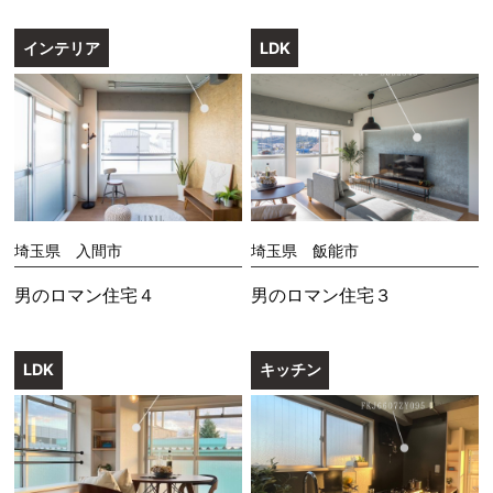
インテリア
LDK
埼玉県 入間市
埼玉県 飯能市
男のロマン住宅４
男のロマン住宅３
LDK
キッチン