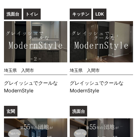
洗面台
トイレ
キッチン
LDK
埼玉県 入間市
埼玉県 入間市
グレイッシュでクールな
グレイッシュでクールな
ModernStyle
ModernStyle
玄関
洗面台