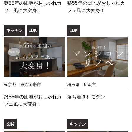
築55年の団地がおしゃれカ
築55年の団地がおしゃれカ
フェ風に大変身！
フェ風に大変身！
キッチン
LDK
LDK
東京都 東久留米市
埼玉県 所沢市
築55年の団地がおしゃれカ
落ち着き和モダン
フェ風に大変身！
玄関
キッチン