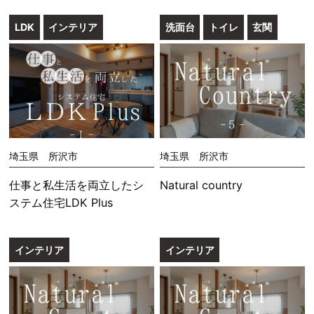
LDK
インテリア
洗面台
トイレ
玄関
埼玉県 所沢市
埼玉県 所沢市
仕事と私生活を両立したシ
Natural country
ステム住宅LDK Plus
インテリア
インテリア