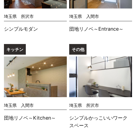
埼玉県 所沢市
埼玉県 入間市
シンプルモダン
団地リノベ～Entrance～
キッチン
その他
埼玉県 入間市
埼玉県 所沢市
団地リノベ～Kitchen～
シンプルかっこいいワーク
スペース