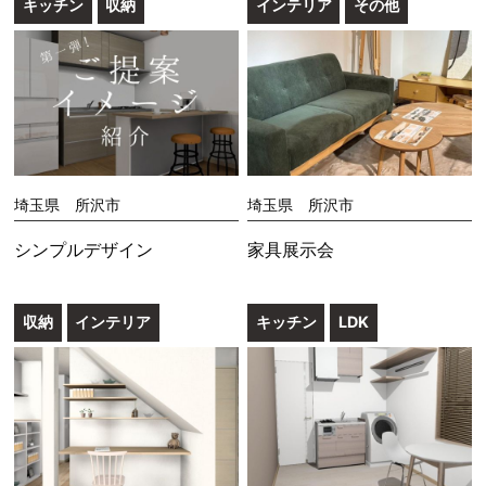
キッチン
収納
インテリア
その他
埼玉県 所沢市
埼玉県 所沢市
シンプルデザイン
家具展示会
収納
インテリア
キッチン
LDK