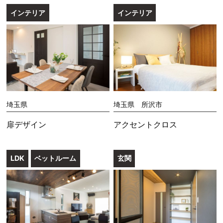
インテリア
インテリア
埼玉県
埼玉県 所沢市
扉デザイン
アクセントクロス
LDK
ベットルーム
玄関