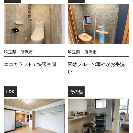
埼玉県 所沢市
埼玉県 所沢市
エコカラットで快適空間
素敵ブルーの華やかお手洗
い
LDK
その他