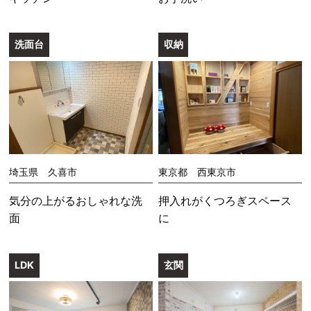
洗面台
収納
埼玉県 久喜市
東京都 西東京市
気分の上がるおしゃれな洗
押入れがくつろぎスペース
面
に
LDK
玄関