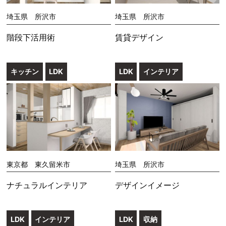
埼玉県 所沢市
埼玉県 所沢市
階段下活用術
賃貸デザイン
キッチン
LDK
LDK
インテリア
東京都 東久留米市
埼玉県 所沢市
ナチュラルインテリア
デザインイメージ
LDK
インテリア
LDK
収納