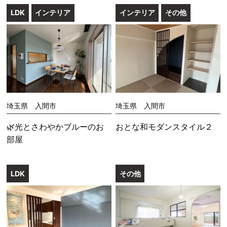
LDK
インテリア
インテリア
その他
埼玉県 入間市
埼玉県 入間市
🌿光とさわやかブルーのお
おとな和モダンスタイル２
部屋
LDK
その他