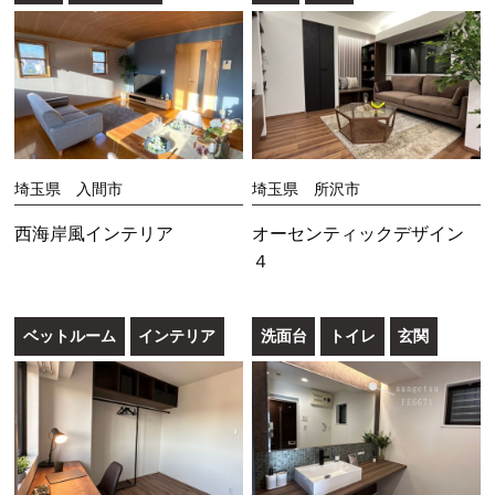
埼玉県 入間市
埼玉県 所沢市
西海岸風インテリア
オーセンティックデザイン
４
ベットルーム
インテリア
洗面台
トイレ
玄関