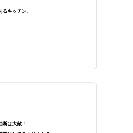
あるキッチン。
油断は大敵！